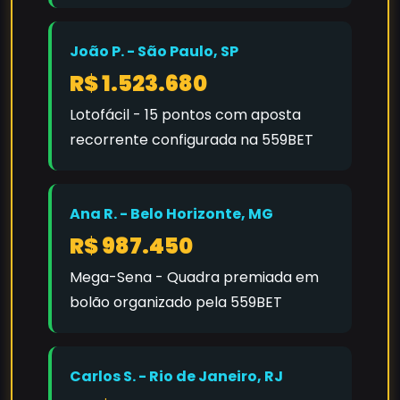
João P. - São Paulo, SP
R$ 1.523.680
Lotofácil - 15 pontos com aposta
recorrente configurada na 559BET
Ana R. - Belo Horizonte, MG
R$ 987.450
Mega-Sena - Quadra premiada em
bolão organizado pela 559BET
Carlos S. - Rio de Janeiro, RJ