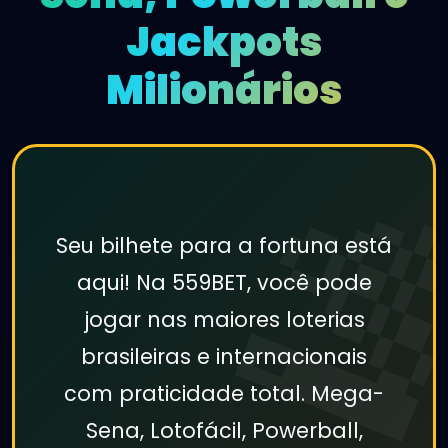
Jackpots
Milionários
Seu bilhete para a fortuna está
aqui! Na 559BET, você pode
jogar nas maiores loterias
brasileiras e internacionais
com praticidade total. Mega-
Sena, Lotofácil, Powerball,