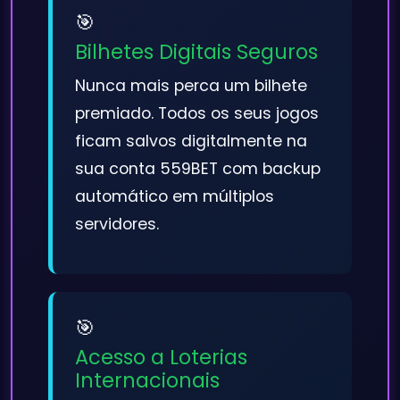
Bilhetes Digitais Seguros
Nunca mais perca um bilhete
premiado. Todos os seus jogos
ficam salvos digitalmente na
sua conta 559BET com backup
automático em múltiplos
servidores.
Acesso a Loterias
Internacionais