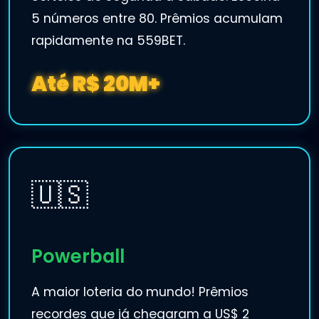
5 números entre 80. Prêmios acumulam
rapidamente na 559BET.
Até R$ 20M+
🇺🇸
Powerball
A maior loteria do mundo! Prêmios
recordes que já chegaram a US$ 2