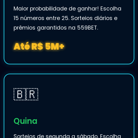
Maior probabilidade de ganhar! Escolha
15 números entre 25. Sorteios diários e
prêmios garantidos na 559BET.
Até R$ 5M+
🇧🇷
Quina
Sorteios de segunda a sábado. Escolha