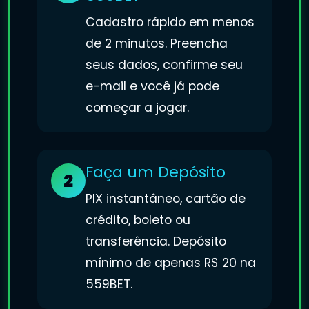
Cadastro rápido em menos
de 2 minutos. Preencha
seus dados, confirme seu
e-mail e você já pode
começar a jogar.
Faça um Depósito
2
PIX instantâneo, cartão de
crédito, boleto ou
transferência. Depósito
mínimo de apenas R$ 20 na
559BET.