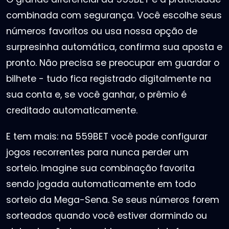
combinada com segurança. Você escolhe seus
números favoritos ou usa nossa opção de
surpresinha automática, confirma sua aposta e
pronto. Não precisa se preocupar em guardar o
bilhete - tudo fica registrado digitalmente na
sua conta e, se você ganhar, o prêmio é
creditado automaticamente.
E tem mais: na 559BET você pode configurar
jogos recorrentes para nunca perder um
sorteio. Imagine sua combinação favorita
sendo jogada automaticamente em todo
sorteio da Mega-Sena. Se seus números forem
sorteados quando você estiver dormindo ou