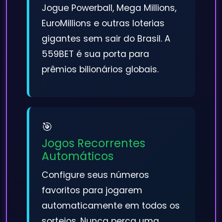
Jogue Powerball, Mega Millions,
EuroMillions e outras loterias
gigantes sem sair do Brasil. A
559BET é sua porta para
prêmios bilionários globais.
Jogos Recorrentes
Automáticos
Configure seus números
favoritos para jogarem
automaticamente em todos os
sorteios. Nunca perca uma