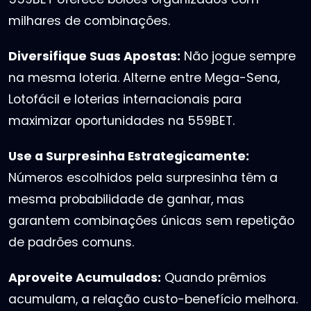
milhares de combinações.
Diversifique Suas Apostas:
Não jogue sempre
na mesma loteria. Alterne entre Mega-Sena,
Lotofácil e loterias internacionais para
maximizar oportunidades na 559BET.
Use a Surpresinha Estrategicamente:
Números escolhidos pela surpresinha têm a
mesma probabilidade de ganhar, mas
garantem combinações únicas sem repetição
de padrões comuns.
Aproveite Acumulados:
Quando prêmios
acumulam, a relação custo-benefício melhora.