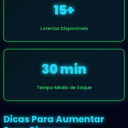
15+
Loterias Disponíveis
30 min
Tempo Médio de Saque
Dicas Para Aumentar