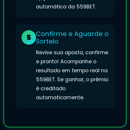
automática da 559BET.
Confirme e Aguarde o
5
Sorteio
Revise sua aposta, confirme
e pronto! Acompanhe o
resultado em tempo real na
559BET. Se ganhar, o prêmio
é creditado
automaticamente.