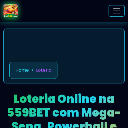
Home
Loteria
Loteria Online na
559BET com Mega-
Sena, Powerball e