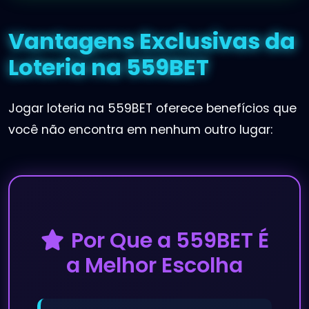
Vantagens Exclusivas da
Loteria na 559BET
Jogar loteria na 559BET oferece benefícios que
você não encontra em nenhum outro lugar:
Por Que a 559BET É
a Melhor Escolha