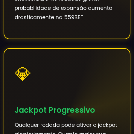
probabilidade de expansão aumenta
drasticamente na 559BET.
💎
Jackpot Progressivo
Qualquer rodada pode ativar o jackpot