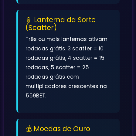
🏮 Lanterna da Sorte
(Scatter)
Três ou mais lanternas ativam
rodadas grátis. 3 scatter = 10
rodadas grátis, 4 scatter = 15
rodadas, 5 scatter = 25
rodadas grátis com
multiplicadores crescentes na
559BET.
💰 Moedas de Ouro